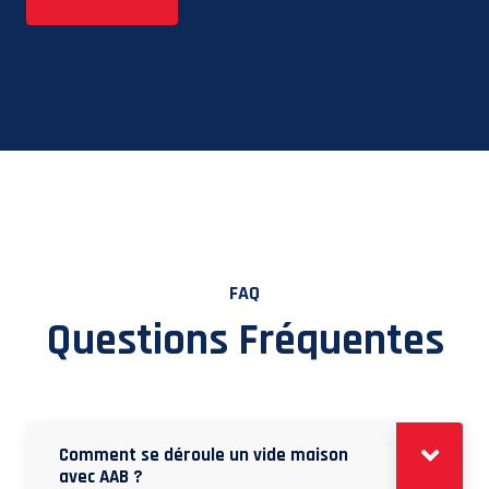
FAQ
Questions Fréquentes
Comment se déroule un vide maison
avec AAB ?