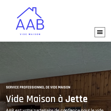
VIDE MAISON COMPLET
SERVICE PROFESSIONNEL DE VIDE MAISON
Experts en Vide Maison à
Vide Maison à
Jette
Jette
AAB est votre partenaire de confiance pour le vide