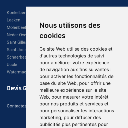
Koekelberg
Laeken
Nous utilisons des
Molenbeek
cookies
Neder Over Heembeek
Saint Gilles
Ce site Web utilise des cookies et
Saint Josse Ten Noode
d'autres technologies de suivi
Schaerbeek
pour améliorer votre expérience
Uccle
de navigation aux fins suivantes :
Watermael Boitsfort
pour activer les fonctionnalités de
base du site Web
,
pour offrir une
Devis Gratuit
meilleure expérience sur le site
Web
,
pour mesurer votre intérêt
pour nos produits et services et
Contactez-nous pour un devis gratuit et personnalisé
pour personnaliser les interactions
marketing
,
pour diffuser des
publicités plus pertinentes pour