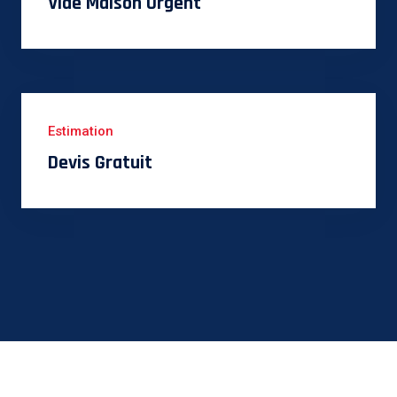
Vide Maison Urgent
Estimation
Devis Gratuit