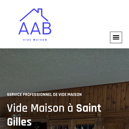
SERVICE PROFESSIONNEL DE VIDE MAISON
VIDE MAISON COMPLET
Vide Maison à
Saint
Experts en Vide Maison à
Gilles
Saint Gilles