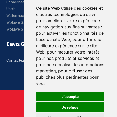
Schaerbeek
Ce site Web utilise des cookies et
Uccle
d'autres technologies de suivi
Watermael Boitsfort
pour améliorer votre expérience
Woluwe Saint Lambert
de navigation aux fins suivantes :
Woluwe Saint Pierre
pour activer les fonctionnalités de
base du site Web
,
pour offrir une
Devis Gratuit
meilleure expérience sur le site
Web
,
pour mesurer votre intérêt
pour nos produits et services et
Contactez-nous pour un devis gratuit et personnalisé
pour personnaliser les interactions
marketing
,
pour diffuser des
publicités plus pertinentes pour
vous
.
J'accepte
Je refuse