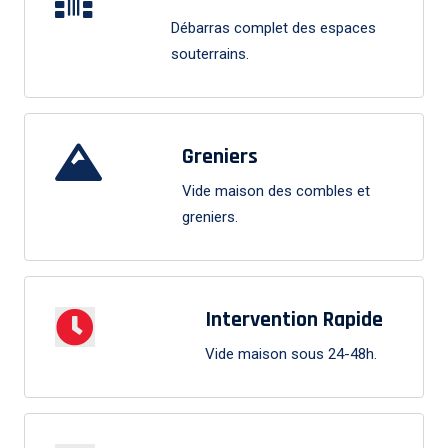
Débarras complet des espaces
souterrains.
Greniers
Vide maison des combles et
greniers.
Intervention Rapide
Vide maison sous 24-48h.