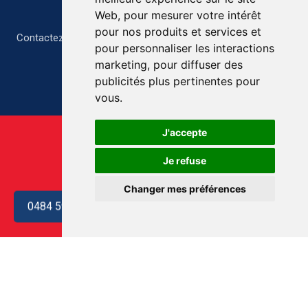
Web
,
pour mesurer votre intérêt
pour nos produits et services et
Contactez-nous pour un devis gratuit et personnalisé
pour personnaliser les interactions
marketing
,
pour diffuser des
publicités plus pertinentes pour
vous
.
J'accepte
Je refuse
Changer mes préférences
0484 59 07 89
Copyright © aab-videmaison.be. Tous droits réservés.