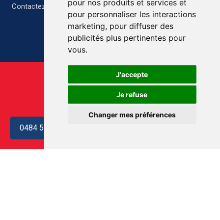
pour nos produits et services et
Contactez-nous pour un devis gratuit et personnalisé
pour personnaliser les interactions
marketing
,
pour diffuser des
publicités plus pertinentes pour
vous
.
J'accepte
Je refuse
Changer mes préférences
0484 59 07 89
Copyright © aab-videmaison.be. Tous droits réservés.