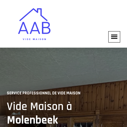
SERVICE PROFESSIONNEL DE VIDE MAISON
VIDE MAISON COMPLET
Vide Maison à
Experts en Vide Maison à
Molenbeek
Molenbeek