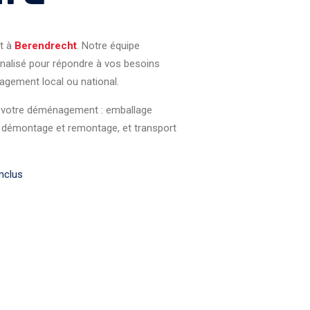
t à
Berendrecht
. Notre équipe
nalisé pour répondre à vos besoins
agement local ou national.
de votre déménagement : emballage
, démontage et remontage, et transport
nclus