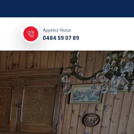
Appelez-Nous
0484 59 07 89