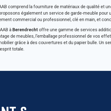
B comprend la fourniture de matériaux de qualité et une
 proposons également un service de garde-meuble pour u
ent commercial ou professionnel, clé en main, et conce
, AAB à
Berendrecht
offre une gamme de services additi
ontage de meubles, l'emballage professionnel de vos eff
e mobilier grâce à des couvertures et du papier bulle. U
sprit totale.