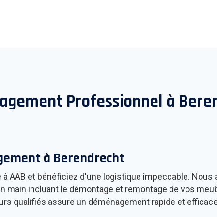
gement Professionnel à
Bere
agement à
Berendrecht
à AAB et bénéficiez d'une logistique impeccable. Nous a
 en main incluant le démontage et remontage de vos meubl
rs qualifiés assure un déménagement rapide et efficace,