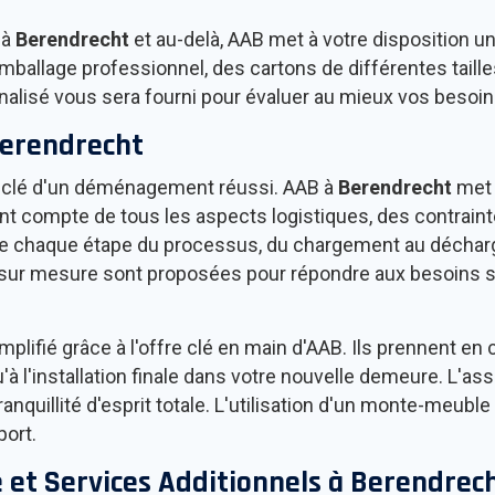
 à
Berendrecht
et au-delà, AAB met à votre disposition 
emballage professionnel, des cartons de différentes tail
onnalisé vous sera fourni pour évaluer au mieux vos besoin
erendrecht
la clé d'un déménagement réussi. AAB à
Berendrecht
met 
t compte de tous les aspects logistiques, des contraintes
ne chaque étape du processus, du chargement au décha
ons sur mesure sont proposées pour répondre aux besoin
lifié grâce à l'offre clé en main d'AAB. Ils prennent en
usqu'à l'installation finale dans votre nouvelle demeure. 
anquillité d'esprit totale. L'utilisation d'un monte-meu
port.
et Services Additionnels à
Berendrec