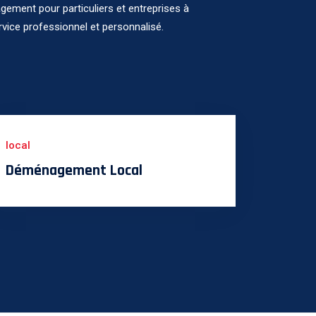
ement pour particuliers et entreprises à
rvice professionnel et personnalisé.
local
Déménagement Local