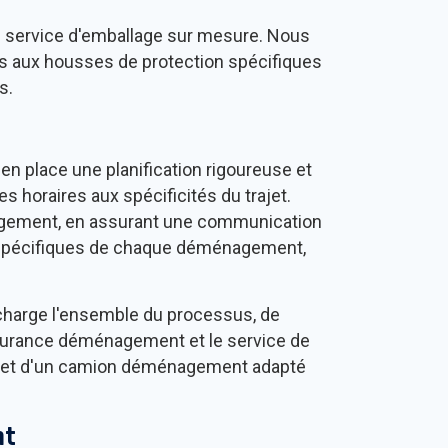
un service d'emballage sur mesure. Nous
les aux housses de protection spécifiques
s.
en place une planification rigoureuse et
 horaires aux spécificités du trajet.
rgement, en assurant une communication
s spécifiques de chaque déménagement,
 charge l'ensemble du processus, de
L'assurance déménagement et le service de
ble et d'un camion déménagement adapté
ht