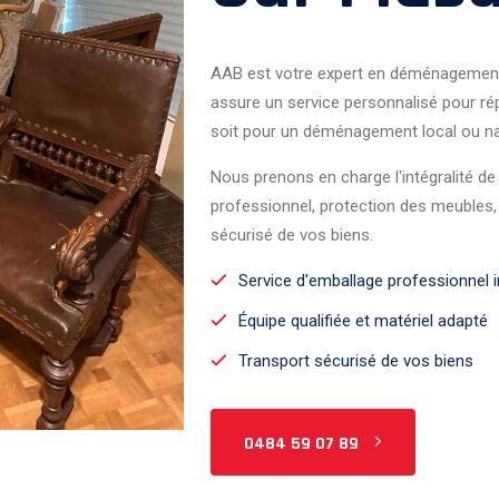
AAB est votre expert en déménagemen
assure un service personnalisé pour ré
soit pour un déménagement local ou na
Nous prenons en charge l'intégralité 
professionnel, protection des meubles
sécurisé de vos biens.
Service d'emballage professionnel i
Équipe qualifiée et matériel adapté
Transport sécurisé de vos biens
0484 59 07 89