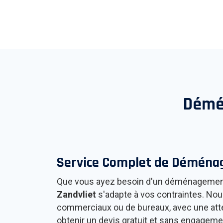
Démé
Service Complet de Démén
Que vous ayez besoin d'un déménagement
Zandvliet
s'adapte à vos contraintes. No
commerciaux ou de bureaux, avec une attent
obtenir un devis gratuit et sans engageme