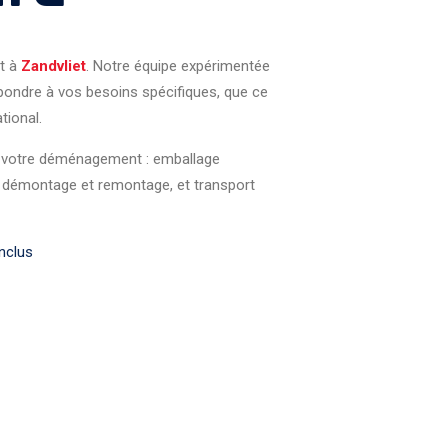
t à
Zandvliet
. Notre équipe expérimentée
pondre à vos besoins spécifiques, que ce
tional.
de votre déménagement : emballage
, démontage et remontage, et transport
nclus