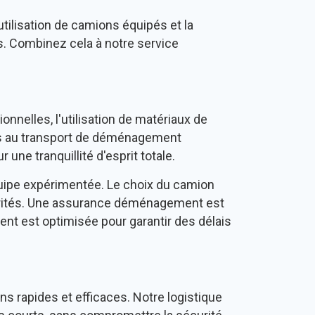
utilisation de camions équipés et la
s. Combinez cela à notre service
nelles, l'utilisation de matériaux de
iés au transport de déménagement
e tranquillité d'esprit totale.
uipe expérimentée. Le choix du camion
iorités. Une assurance déménagement est
t est optimisée pour garantir des délais
s rapides et efficaces. Notre logistique