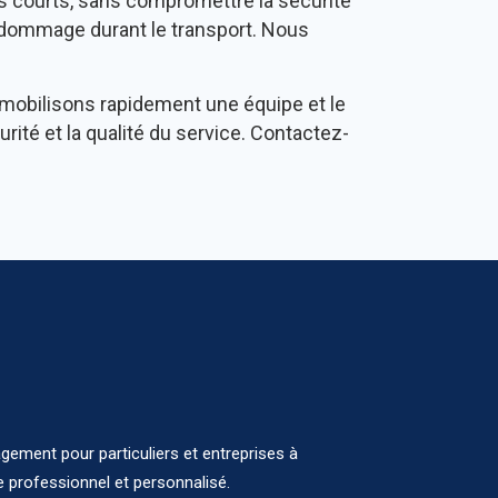
s courts, sans compromettre la sécurité
t dommage durant le transport. Nous
 mobilisons rapidement une équipe et le
té et la qualité du service. Contactez-
ement pour particuliers et entreprises à
e professionnel et personnalisé.