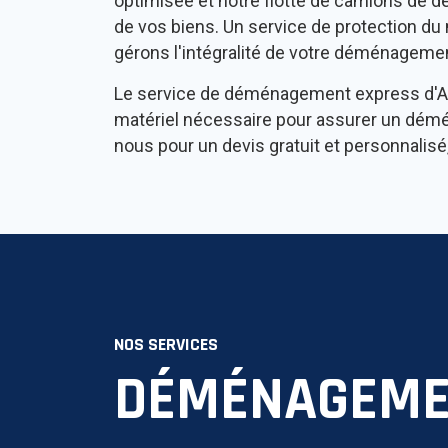
optimisée et notre flotte de camions de 
de vos biens. Un service de protection du
gérons l'intégralité de votre déménagement
Le service de déménagement express d'
matériel nécessaire pour assurer un démén
nous pour un devis gratuit et personnali
NOS SERVICES
DÉMÉNAGEME