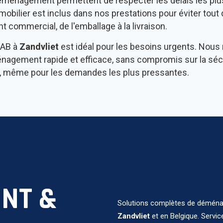
déménagement permettent de respecter les délais les plu
 mobilier est inclus dans nos prestations pour éviter tou
 commercial, de l'emballage à la livraison.
AAB à
Zandvliet
est idéal pour les besoins urgents. Nous
agement rapide et efficace, sans compromis sur la sécuri
sé, même pour les demandes les plus pressantes.
NT &
Solutions complètes de déménag
Zandvliet
et en Belgique. Servic