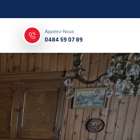
Appelez-Nous
0484 59 07 89