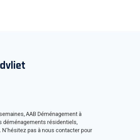
dvliet
s semaines, AAB Déménagement à
os déménagements résidentiels,
r. N'hésitez pas à nous contacter pour