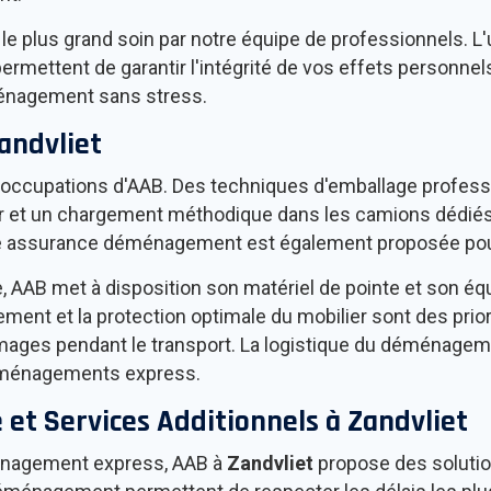
le plus grand soin par notre équipe de professionnels. L'
rmettent de garantir l'intégrité de vos effets personnel
ménagement sans stress.
andvliet
occupations d'AAB. Des techniques d'emballage profession
lier et un chargement méthodique dans les camions déd
ne assurance déménagement est également proposée pour un
AAB met à disposition son matériel de pointe et son éq
ement et la protection optimale du mobilier sont des pr
ages pendant le transport. La logistique du déménagemen
déménagements express.
et Services Additionnels à
Zandvliet
ménagement express, AAB à
Zandvliet
propose des solution