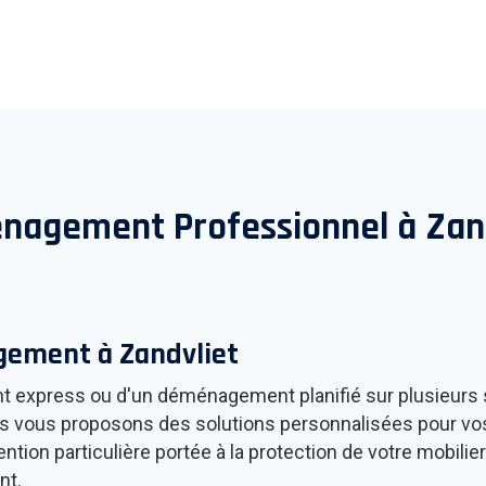
nagement Professionnel à
Zan
agement à
Zandvliet
 express ou d'un déménagement planifié sur plusieur
us vous proposons des solutions personnalisées pour v
ion particulière portée à la protection de votre mobilie
nt.