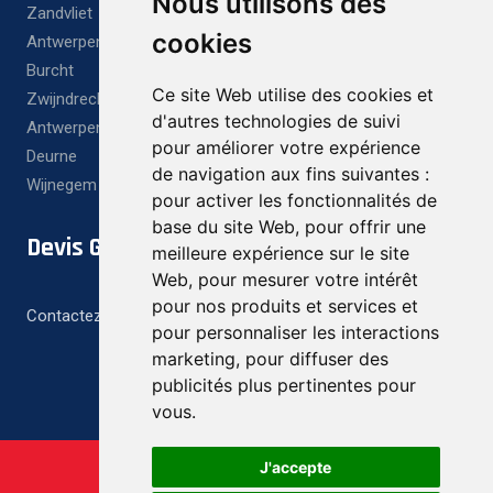
Nous utilisons des
Zandvliet
cookies
Antwerpen
Burcht
Ce site Web utilise des cookies et
Zwijndrecht
d'autres technologies de suivi
Antwerpen X
pour améliorer votre expérience
Deurne
de navigation aux fins suivantes :
Wijnegem
pour activer les fonctionnalités de
base du site Web
,
pour offrir une
Devis Gratuit
meilleure expérience sur le site
Web
,
pour mesurer votre intérêt
pour nos produits et services et
Contactez-nous pour un devis gratuit et personnalisé
pour personnaliser les interactions
marketing
,
pour diffuser des
publicités plus pertinentes pour
vous
.
J'accepte