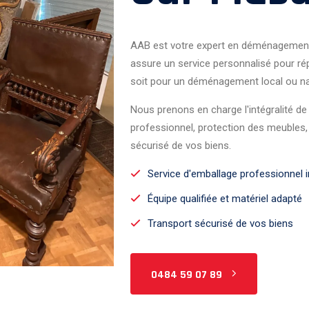
AAB est votre expert en déménagemen
assure un service personnalisé pour ré
soit pour un déménagement local ou na
Nous prenons en charge l'intégralité 
professionnel, protection des meubles
sécurisé de vos biens.
Service d'emballage professionnel i
Équipe qualifiée et matériel adapté
Transport sécurisé de vos biens
0484 59 07 89