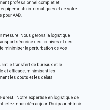
ement professionnel complet et
s équipements informatiques et de votre
ue pour AAB.
ur mesure. Nous gérons la logistique
ransport sécurisé des archives et des
de minimiser la perturbation de vos
nt le transfert de bureaux et le
 et efficace, minimisant les
ment les coûts et les délais.
à
Forest
. Notre expertise en logistique de
ontactez-nous dès aujourd'hui pour obtenir