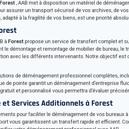
Forest
, AAB met à disposition un matériel de déménag
r assurer un transport sécurisé de vos archives, de vo
adapté à la fragilité de vos biens, est une priorité absol
orest
AB à
Forest
propose un service de transfert complet et s
ant le démontage et remontage de mobilier de bureau, le t
ion avec les différents intervenants. Notre objectif est 
lutions de déménagement professionnel complètes, inclua
 de pointe garantit un déménagement d'entreprise fluide
 gratuit et personnalisé vous permettra d'évaluer précisé
et Services Additionnels à
Forest
ements pour faciliter le déménagement de vos bureaux 
rt vous garantissent un transfert rapide et efficient. C