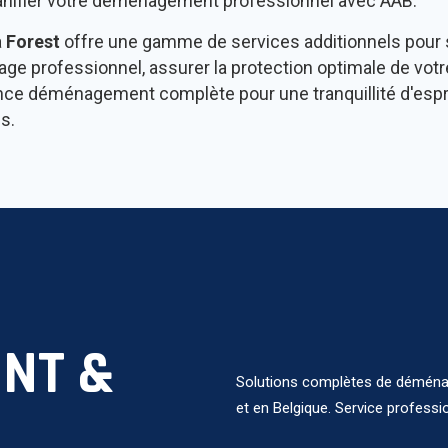
lanifier votre déménagement professionnel avec AAB.
à
Forest
offre une gamme de services additionnels pour
ge professionnel, assurer la protection optimale de votr
e déménagement complète pour une tranquillité d'esprit t
s.
NT &
Solutions complètes de déménag
et en Belgique. Service professi