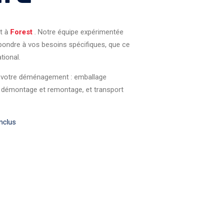
t à
Forest
. Notre équipe expérimentée
pondre à vos besoins spécifiques, que ce
tional.
de votre déménagement : emballage
, démontage et remontage, et transport
nclus