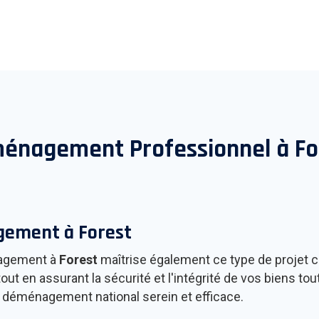
énagement Professionnel à
Fo
agement à
Forest
agement à
Forest
maîtrise également ce type de projet
out en assurant la sécurité et l'intégrité de vos biens to
n déménagement national serein et efficace.