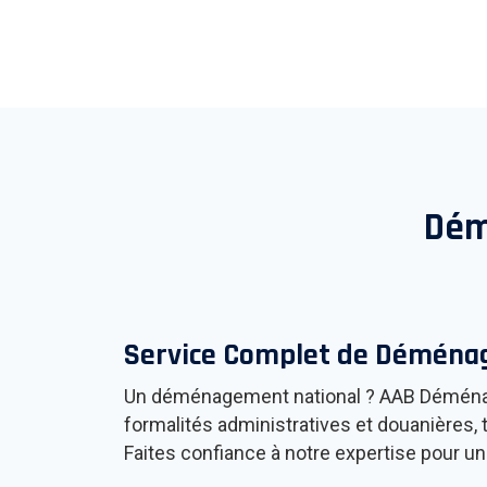
Dém
Service Complet de Démén
Un déménagement national ? AAB Démén
formalités administratives et douanières, t
Faites confiance à notre expertise pour u