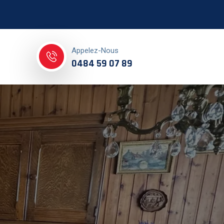
Appelez-Nous
0484 59 07 89