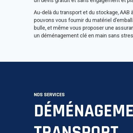
un devis gratuit et sans engagement et p
Au-delà du transport et du stockage, AAB 
pouvons vous fournir du matériel d'emballa
bulle, et même vous proposer une assuranc
un déménagement clé en main sans stres
NOS SERVICES
DÉMÉNAGEME
TRANSPORT