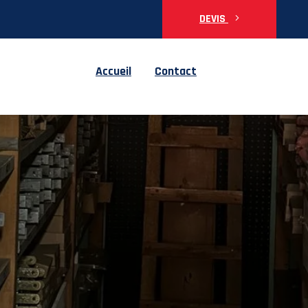
DEVIS
Accueil
Contact
omplète