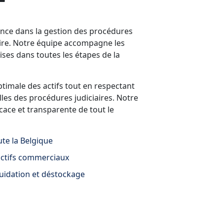
ance dans la gestion des procédures
taire. Notre équipe accompagne les
ses dans toutes les étapes de la
timale des actifs tout en respectant
lles des procédures judiciaires. Notre
icace et transparente de tout le
ute la Belgique
actifs commerciaux
quidation et déstockage