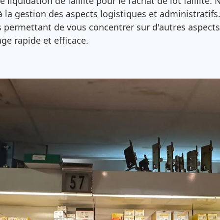
e liquidation de faillite pour le rachat de lot faillit
 à la gestion des aspects logistiques et administrati
us permettant de vous concentrer sur d'autres aspec
ge rapide et efficace.