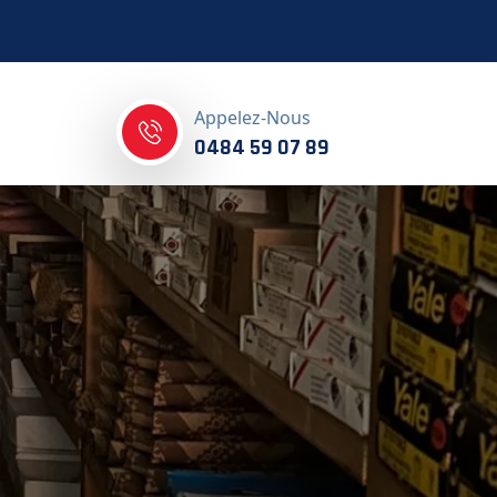
Appelez-Nous
0484 59 07 89