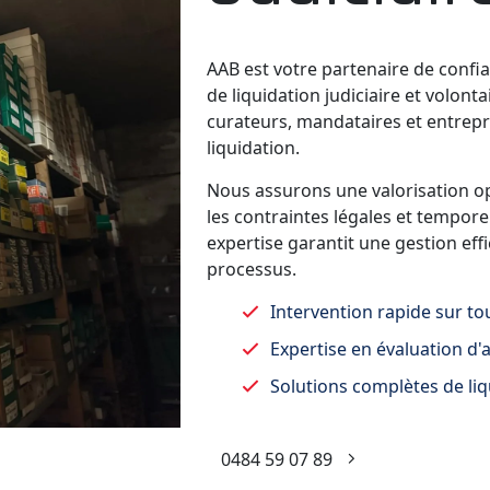
AAB est votre partenaire de confi
de liquidation judiciaire et volon
curateurs, mandataires et entrepri
liquidation.
Nous assurons une valorisation op
les contraintes légales et tempore
expertise garantit une gestion eff
processus.
Intervention rapide sur to
Expertise en évaluation d'
Solutions complètes de li
0484 59 07 89