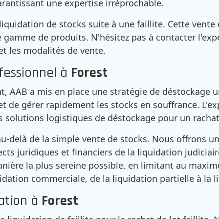
arantissant une expertise irréprochable.
liquidation de stocks suite à une faillite. Cette vente 
gamme de produits. N'hésitez pas à contacter l'expe
et les modalités de vente.
fessionnel à
Forest
t, AAB a mis en place une stratégie de déstockage ur
 et de gérer rapidement les stocks en souffrance. L'ex
s solutions logistiques de déstockage pour un rachat de
au-delà de la simple vente de stocks. Nous offrons u
ects juridiques et financiers de la liquidation judiciai
 manière la plus sereine possible, en limitant au ma
dation commerciale, de la liquidation partielle à la l
ation à
Forest