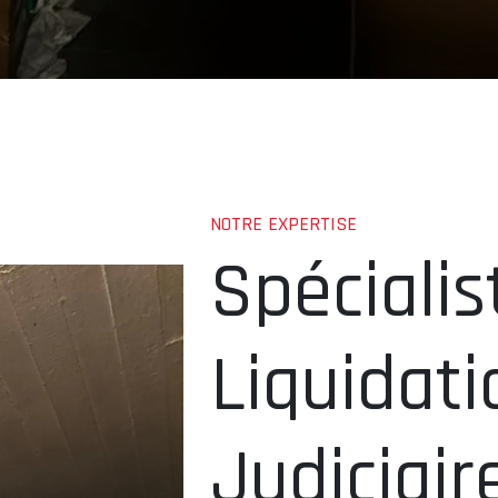
NOTRE EXPERTISE
Spécialis
Liquidati
Judiciair