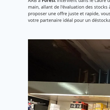
AAB à
Forest
intervient dans le cadre d
main, allant de l'évaluation des stocks
proposer une offre juste et rapide, vo
votre partenaire idéal pour un déstocka