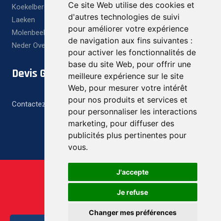
Ce site Web utilise des cookies et
Koekelberg
d'autres technologies de suivi
Laeken
pour améliorer votre expérience
Molenbeek
de navigation aux fins suivantes :
Neder Over Heembeek
pour activer les fonctionnalités de
base du site Web
,
pour offrir une
Devis Gratuit
meilleure expérience sur le site
Web
,
pour mesurer votre intérêt
pour nos produits et services et
Contactez-nous pour un devis gratuit et personnalisé
pour personnaliser les interactions
marketing
,
pour diffuser des
publicités plus pertinentes pour
vous
.
J'accepte
Je refuse
Changer mes préférences