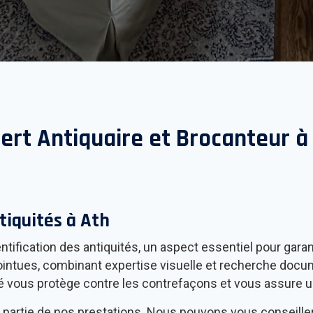
ert Antiquaire et Brocanteur 
tiquités à
Ath
ntification des antiquités, un aspect essentiel pour garan
ntues, combinant expertise visuelle et recherche documen
té vous protège contre les contrefaçons et vous assure u
t partie de nos prestations. Nous pouvons vous conseille