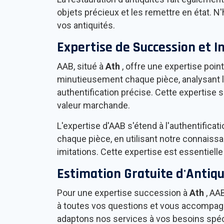
objets précieux et les remettre en état. N
vos antiquités.
Expertise de Succession et I
AAB, situé à
Ath
, offre une expertise poi
minutieusement chaque pièce, analysant le
authentification précise. Cette expertise 
valeur marchande.
L'expertise d'AAB s'étend à l'authentifica
chaque pièce, en utilisant notre connaissa
imitations. Cette expertise est essentiell
Estimation Gratuite d'Antiqu
Pour une expertise succession à
Ath
, AA
à toutes vos questions et vous accompagn
adaptons nos services à vos besoins spéc