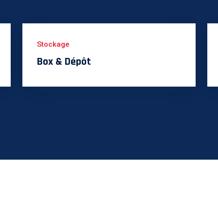
Stockage
Box & Dépôt