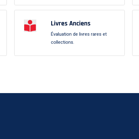
Livres Anciens
Évaluation de livres rares et
collections.