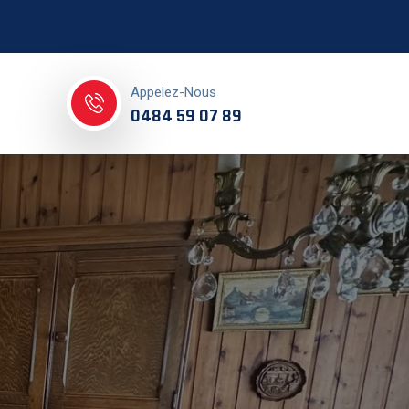
Appelez-Nous
0484 59 07 89