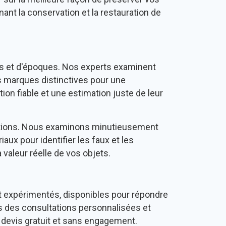
ant la conservation et la restauration de
les et d'époques. Nos experts examinent
es marques distinctives pour une
ion fiable et une estimation juste de leur
uisitions. Nous examinons minutieusement
ux pour identifier les faux et les
 valeur réelle de vos objets.
et expérimentés, disponibles pour répondre
s des consultations personnalisées et
 devis gratuit et sans engagement.