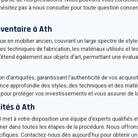
'hésitez pas à nous consulter pour toute question concern
nventaire à
Ath
ntue en mobilier ancien, couvrant un large spectre de sty
s techniques de fabrication, les matériaux utilisés et l
s'étend également aux objets d'art, permettant une évaluat
tion d'antiquités, garantissant l'authenticité de vos acq
nce approfondie des styles, des techniques et des matéria
e pour protéger vos investissements et vous assurer de la
ités à
Ath
B met à votre disposition une équipe d'experts qualifiés 
er dans toutes les étapes de la procédure. Nous offron
ifiques. Contactez-nous dès aujourd'hui pour obtenir un