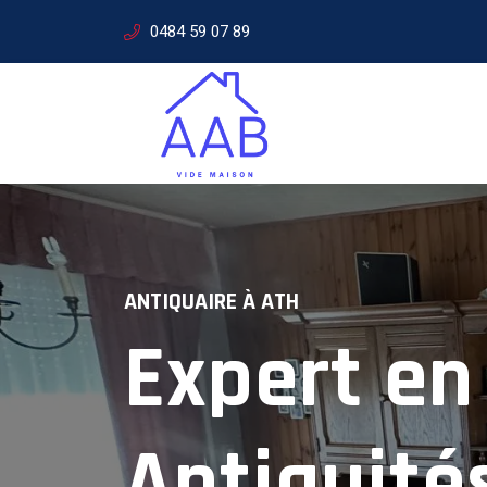
0484 59 07 89
ANTIQUAIRE À
ATH
Expert en
SERVICES D'ANTIQUAIRE
Expertise
Antiquité