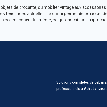
d'objets de brocante, du mobilier vintage aux accessoire
 tendances actuelles, ce qui lui permet de proposer des 
 collectionneur lui-même, ce qui enrichit son approche 
Solutions complètes de débarras,
professionnels à
Ath
et environ