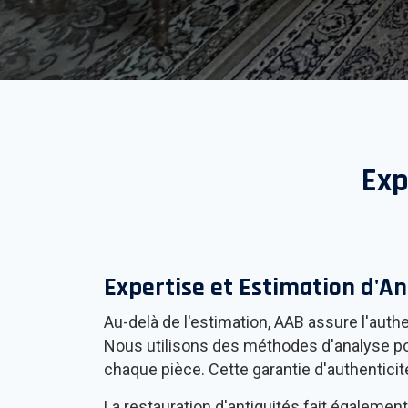
Exp
Expertise et Estimation d'An
Au-delà de l'estimation, AAB assure l'authe
Nous utilisons des méthodes d'analyse poi
chaque pièce. Cette garantie d'authentici
La restauration d'antiquités fait égalemen