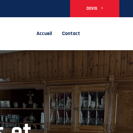
DEVIS
Accueil
Contact
 en
s et