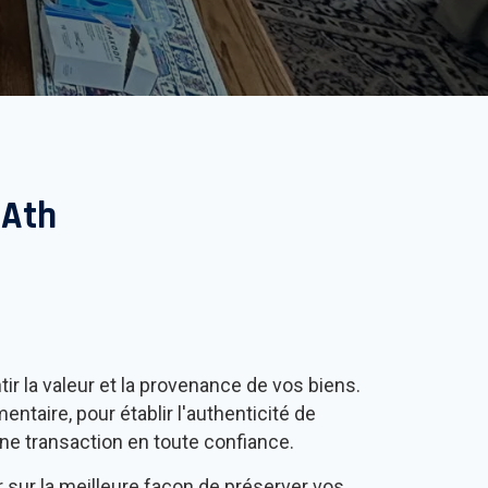
à
Ath
tir la valeur et la provenance de vos biens.
taire, pour établir l'authenticité de
ne transaction en toute confiance.
r sur la meilleure façon de préserver vos