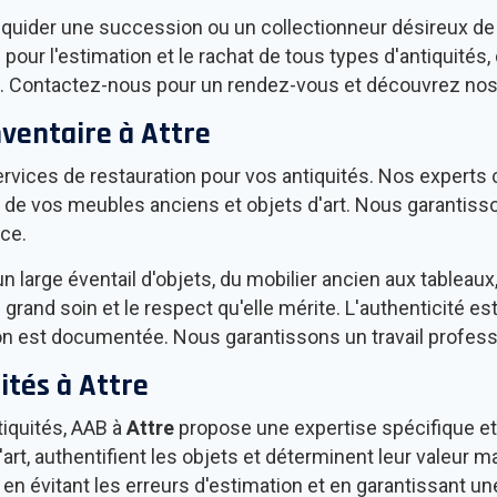
liquider une succession ou un collectionneur désireux de
pour l'estimation et le rachat de tous types d'antiquités,
art. Contactez-nous pour un rendez-vous et découvrez no
nventaire à
Attre
rvices de restauration pour vos antiquités. Nos experts c
se de vos meubles anciens et objets d'art. Nous garantis
èce.
n large éventail d'objets, du mobilier ancien aux tableaux,
 grand soin et le respect qu'elle mérite. L'authenticité est
n est documentée. Nous garantissons un travail professi
ités à
Attre
iquités, AAB à
Attre
propose une expertise spécifique et 
rt, authentifient les objets et déterminent leur valeur 
en évitant les erreurs d'estimation et en garantissant une