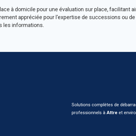
ace à domicile pour une évaluation sur place, facilitant a
ièrement appréciée pour l'expertise de successions ou de 
s les informations.
Solutions complètes de débarras,
professionnels à
Attre
et enviro