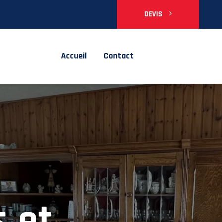
DEVIS
Accueil
Contact
 en
s et