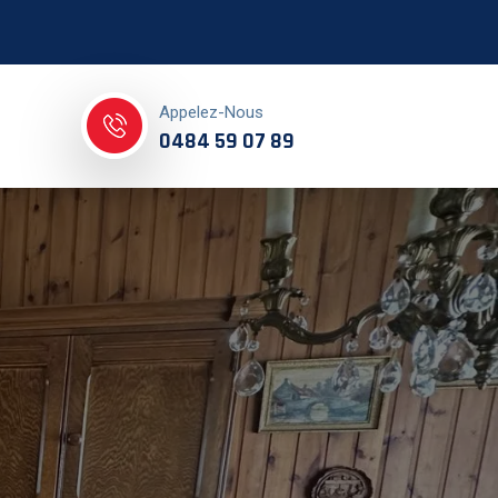
Appelez-Nous
0484 59 07 89