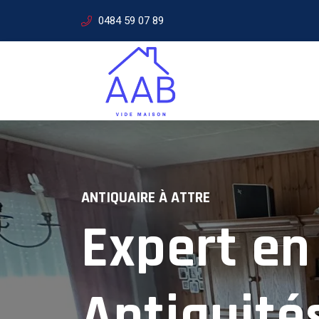
0484 59 07 89
ANTIQUAIRE À
ATTRE
Expert en
SERVICES D'ANTIQUAIRE
Expertise
Antiquité