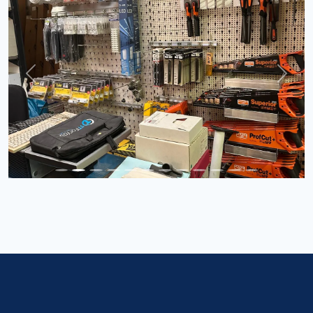
Previous
Next