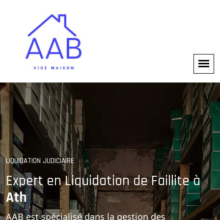
SOLUTIONS PROFESSIONNELLES
LIQUIDATION JUDICIAIRE
Gestion Complète des
Expert en Liquidation de Faillite à
Ath
Faillites
AAB est spécialisé dans la gestion des