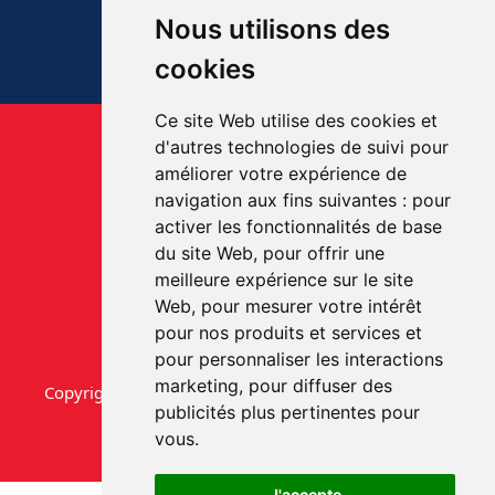
Nous utilisons des
cookies
Ce site Web utilise des cookies et
d'autres technologies de suivi pour
améliorer votre expérience de
navigation aux fins suivantes :
pour
activer les fonctionnalités de base
du site Web
,
pour offrir une
meilleure expérience sur le site
Web
,
pour mesurer votre intérêt
pour nos produits et services et
pour personnaliser les interactions
marketing
,
pour diffuser des
Copyright © aab-videmaison.be. Tous droits réservés.
publicités plus pertinentes pour
vous
.
J'accepte