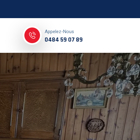
Appelez-Nous
0484 59 07 89