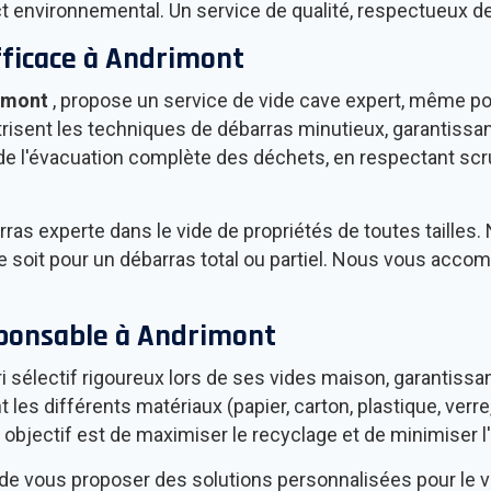
t environnemental. Un service de qualité, respectueux de
fficace à
Andrimont
imont
, propose un service de vide cave expert, même pou
sent les techniques de débarras minutieux, garantissant 
de l'évacuation complète des déchets, en respectant s
ras experte dans le vide de propriétés de toutes tailles
e soit pour un débarras total ou partiel. Nous vous accom
sponsable à
Andrimont
i sélectif rigoureux lors de ses vides maison, garantiss
 différents matériaux (papier, carton, plastique, verre, m
e objectif est de maximiser le recyclage et de minimiser
de vous proposer des solutions personnalisées pour le 