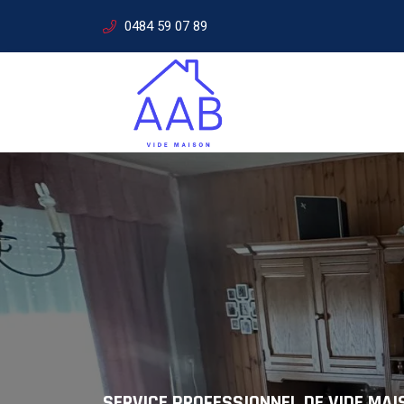
0484 59 07 89
VIDE MAISON COMPLET
Experts e
SERVICE PROFESSIONNEL DE VIDE MAI