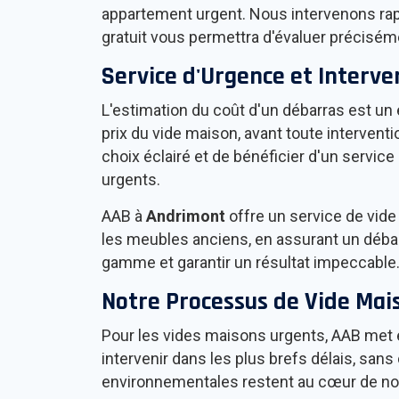
appartement urgent. Nous intervenons rapi
gratuit vous permettra d'évaluer préciséme
Service d'Urgence et Interv
L'estimation du coût d'un débarras est un
prix du vide maison, avant toute intervent
choix éclairé et de bénéficier d'un servic
urgents.
AAB à
Andrimont
offre un service de vide 
les meubles anciens, en assurant un débar
gamme et garantir un résultat impeccable
Notre Processus de Vide Mai
Pour les vides maisons urgents, AAB met en
intervenir dans les plus brefs délais, san
environnementales restent au cœur de no