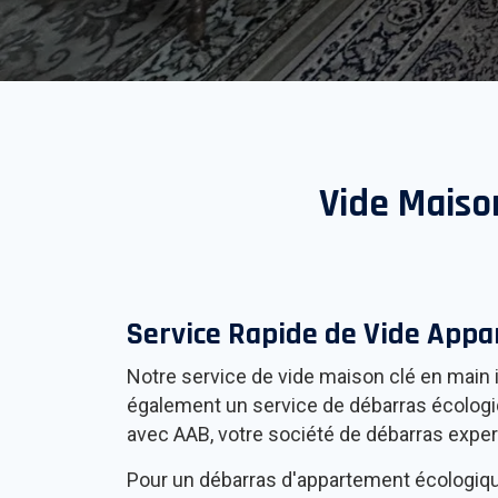
Vide Maiso
Service Rapide de Vide App
Notre service de vide maison clé en main i
également un service de débarras écologique
avec AAB, votre société de débarras expe
Pour un débarras d'appartement écologiq