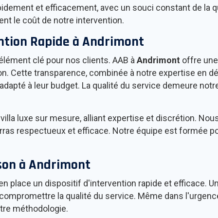
dement et efficacement, avec un souci constant de la qu
nt le coût de notre intervention.
ention Rapide à
Andrimont
 élément clé pour nos clients. AAB à
Andrimont
offre une
ion. Cette transparence, combinée à notre expertise en dé
e adapté à leur budget. La qualité du service demeure notr
villa luxe sur mesure, alliant expertise et discrétion. Nou
ras respectueux et efficace. Notre équipe est formée pour
.
son à
Andrimont
 place un dispositif d'intervention rapide et efficace. U
s compromettre la qualité du service. Même dans l'urgence,
tre méthodologie.