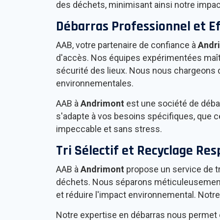
des déchets, minimisant ainsi notre impac
Débarras Professionnel et E
AAB, votre partenaire de confiance à
Andr
d'accès. Nos équipes expérimentées maîtri
sécurité des lieux. Nous nous chargeons 
environnementales.
AAB à
Andrimont
est une société de débar
s'adapte à vos besoins spécifiques, que c
impeccable et sans stress.
Tri Sélectif et Recyclage Re
AAB à
Andrimont
propose un service de tr
déchets. Nous séparons méticuleusement les
et réduire l'impact environnemental. Notr
Notre expertise en débarras nous permet 