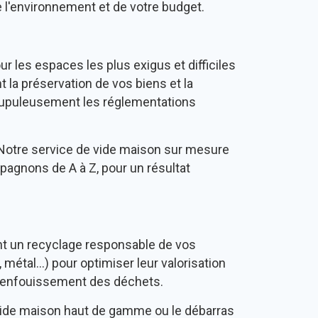
 l'environnement et de votre budget.
r les espaces les plus exigus et difficiles
la préservation de vos biens et la
crupuleusement les réglementations
. Notre service de vide maison sur mesure
pagnons de A à Z, pour un résultat
ant un recyclage responsable de vos
étal...) pour optimiser leur valorisation
 l'enfouissement des déchets.
vide maison haut de gamme ou le débarras