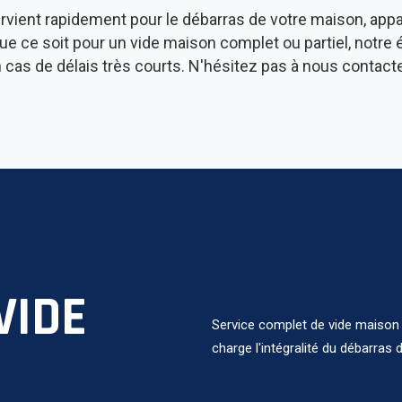
ervient rapidement pour le débarras de votre maison, appar
ue ce soit pour un vide maison complet ou partiel, notr
 cas de délais très courts. N'hésitez pas à nous contacte
VIDE
Service complet de vide maison 
charge l'intégralité du débarras d