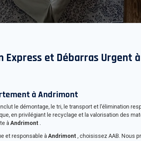
n Express et Débarras Urgent 
artement à
Andrimont
nclut le démontage, le tri, le transport et l'élimination
, en privilégiant le recyclage et la valorisation des matér
rte à
Andrimont
.
ue et responsable à
Andrimont
, choisissez AAB. Nous pri