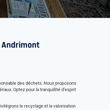
à
Andrimont
 responsable des déchets. Nous proposons
iaux. Optez pour la tranquillité d'esprit
vilégions le recyclage et la valorisation