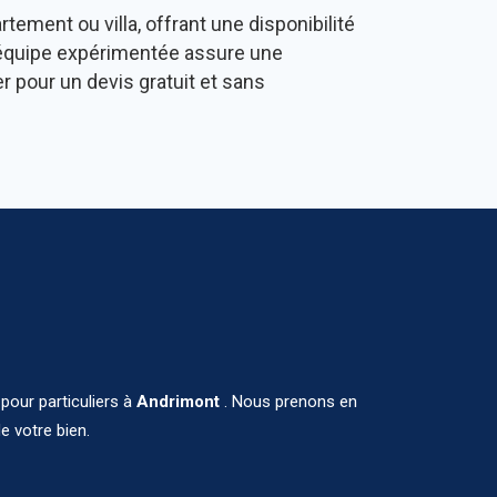
tement ou villa, offrant une disponibilité
e équipe expérimentée assure une
r pour un devis gratuit et sans
pour particuliers à
Andrimont
. Nous prenons en
e votre bien.