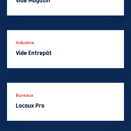
Vide Magasin
Industrie
Vide Entrepôt
Bureaux
Locaux Pro