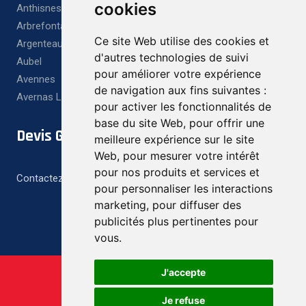
cookies
Anthisnes
Arbrefontaine
Ce site Web utilise des cookies et
Argenteau
d'autres technologies de suivi
Aubel
pour améliorer votre expérience
Avennes
de navigation aux fins suivantes :
Avernas Le Bauduin
pour activer les fonctionnalités de
base du site Web
,
pour offrir une
Devis Gratuit
meilleure expérience sur le site
Web
,
pour mesurer votre intérêt
pour nos produits et services et
Contactez-nous pour un devis gratuit et personnalisé
pour personnaliser les interactions
marketing
,
pour diffuser des
publicités plus pertinentes pour
vous
.
J'accepte
Je refuse