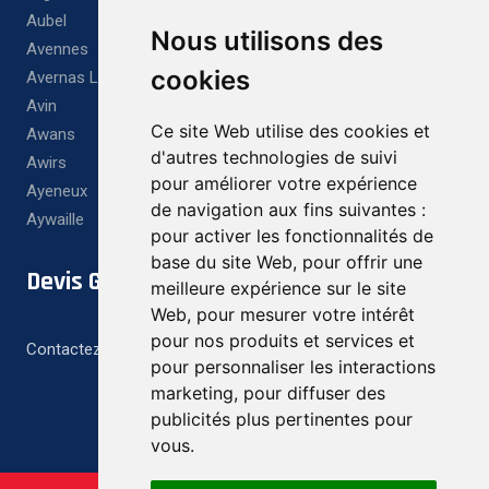
Aubel
Nous utilisons des
Avennes
cookies
Avernas Le Bauduin
Avin
Ce site Web utilise des cookies et
Awans
d'autres technologies de suivi
Awirs
pour améliorer votre expérience
Ayeneux
de navigation aux fins suivantes :
Aywaille
pour activer les fonctionnalités de
base du site Web
,
pour offrir une
Devis Gratuit
meilleure expérience sur le site
Web
,
pour mesurer votre intérêt
pour nos produits et services et
Contactez-nous pour un devis gratuit et personnalisé
pour personnaliser les interactions
marketing
,
pour diffuser des
publicités plus pertinentes pour
vous
.