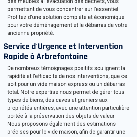
des meubles à l'évacuation des déchets, vous
permettant de vous concentrer sur l'essentiel.
Profitez d'une solution complète et économique
pour votre déménagement et le débarras de votre
ancienne propriété.
Service d'Urgence et Intervention
Rapide à
Arbrefontaine
De nombreux témoignages positifs soulignent la
rapidité et l'efficacité de nos interventions, que ce
soit pour un vide maison express ou un débarras
total. Notre expertise nous permet de gérer tous
types de biens, des caves et greniers aux
propriétés entières, avec une attention particulière
portée à la préservation des objets de valeur.
Nous proposons également des estimations
précises pour le vide maison, afin de garantir une