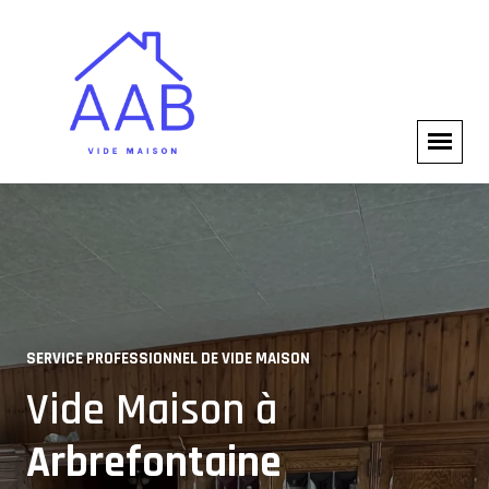
SERVICE PROFESSIONNEL DE VIDE MAISON
VIDE MAISON COMPLET
Vide Maison à
Experts en Vide Maison à
Arbrefontaine
Arbrefontaine