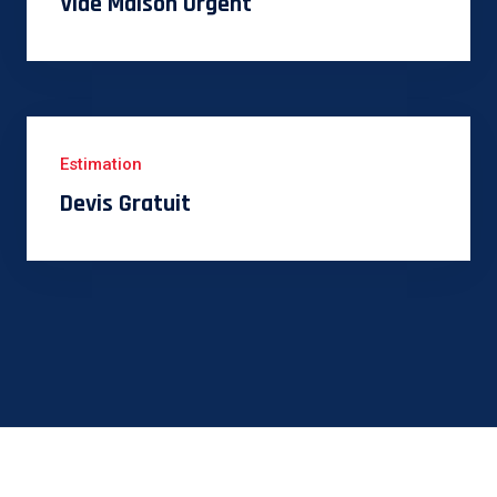
Vide Maison Urgent
Estimation
Devis Gratuit