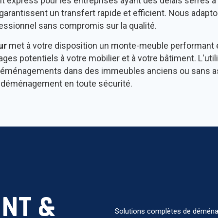
express pour les entreprises ayant des délais serrés à
ntissent un transfert rapide et efficient. Nous adapto
ssionnel sans compromis sur la qualité.
ur
met à votre disposition un monte-meuble performant e
es potentiels à votre mobilier et à votre bâtiment. L'ut
éménagements dans des immeubles anciens ou sans asce
 déménagement en toute sécurité.
NT &
Solutions complètes de déménag