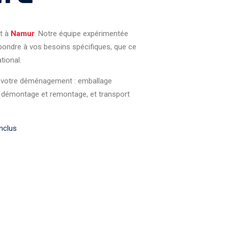
t à
Namur
. Notre équipe expérimentée
pondre à vos besoins spécifiques, que ce
tional.
de votre déménagement : emballage
, démontage et remontage, et transport
nclus