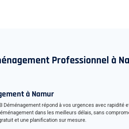
énagement Professionnel à
N
agement à
Namur
Déménagement répond à vos urgences avec rapidité et ef
déménagement dans les meilleurs délais, sans compromettr
atuit et une planification sur mesure.