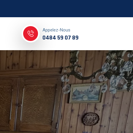
Appelez-Nous
0484 59 07 89