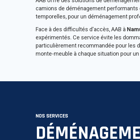
AAB offre des solutions de déménagement 
camions de déménagement performants gara
temporelles, pour un déménagement profe
Face à des difficultés d'accès, AAB à
Nam
expérimentés. Ce service évite les dommag
particulièrement recommandée pour les d
monte-meuble à chaque situation pour un
NOS SERVICES
DÉMÉNAGEME