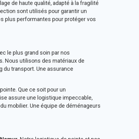
e de haute qualité, adapté à la fragilité
tection sont utilisés pour garantir un
es plus performantes pour protéger vos
c le plus grand soin par nos
. Nous utilisons des matériaux de
ong du transport. Une assurance
pointe. Que ce soit pour un
ise assure une logistique impeccable,
n du mobilier. Une équipe de déménageurs