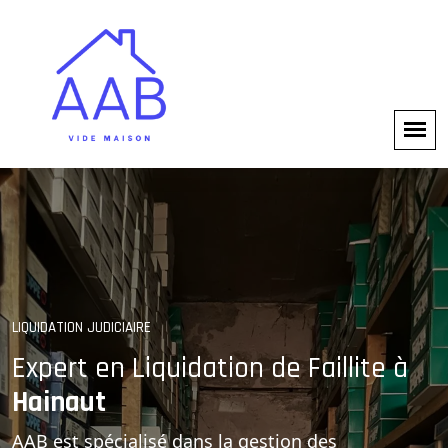
SOLUTIONS PROFESSIONNELLES
LIQUIDATION JUDICIAIRE
Gestion Complète des
Expert en Liquidation de Faillite à
Hainaut
Faillites
AAB est spécialisé dans la gestion des