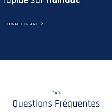
rapide sur
Hainaut
.
CONTACT URGENT
FAQ
Questions Fréquentes