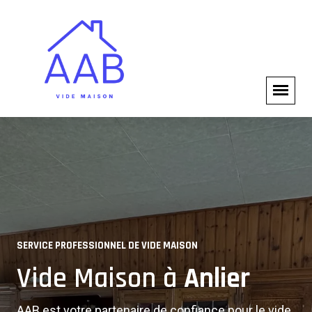
VIDE MAISON COMPLET
SERVICE PROFESSIONNEL DE VIDE MAISON
Experts en Vide Maison à
Vide Maison à
Anlier
Anlier
AAB est votre partenaire de confiance pour le vide