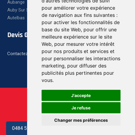
d'autres technologies de suivi
Aubange
pour améliorer votre expérience
Auby Sur Semois
de navigation aux fins suivantes :
Autelbas
pour activer les fonctionnalités de
base du site Web
,
pour offrir une
Devis Gratuit
meilleure expérience sur le site
Web
,
pour mesurer votre intérêt
pour nos produits et services et
Contactez-nous pour un devis gratuit et personnalisé
pour personnaliser les interactions
marketing
,
pour diffuser des
publicités plus pertinentes pour
vous
.
J'accepte
Je refuse
Changer mes préférences
0484 59 07 89