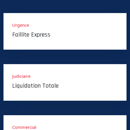
Urgence
Faillite Express
Judiciaire
Liquidation Totale
Commercial