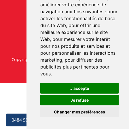
améliorer votre expérience de
navigation aux fins suivantes :
pour
activer les fonctionnalités de base
du site Web
,
pour offrir une
meilleure expérience sur le site
Web
,
pour mesurer votre intérêt
pour nos produits et services et
pour personnaliser les interactions
Copyright © aab-videmaison.be. Tous droits réservés.
marketing
,
pour diffuser des
publicités plus pertinentes pour
vous
.
J'accepte
Je refuse
Changer mes préférences
0484 59 07 89