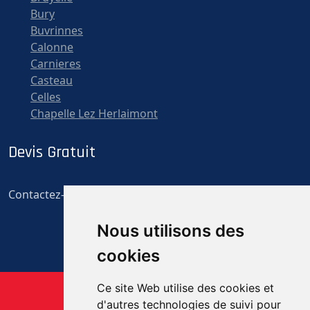
Bury
Buvrinnes
Calonne
Carnieres
Casteau
Celles
Chapelle Lez Herlaimont
Devis Gratuit
Contactez-nous pour un devis gratuit et personnalisé
Nous utilisons des
cookies
Ce site Web utilise des cookies et
d'autres technologies de suivi pour