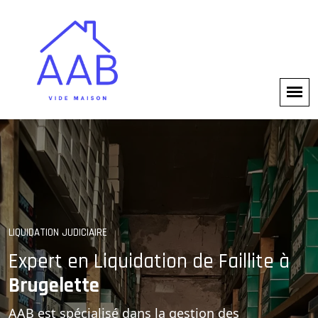
SOLUTIONS PROFESSIONNELLES
LIQUIDATION JUDICIAIRE
Gestion Complète des
Expert en Liquidation de Faillite à
Brugelette
Faillites
AAB est spécialisé dans la gestion des