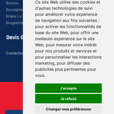
Ce site Web utilise des cookies et
Boussu
d'autres technologies de suivi
Bouvignies
pour améliorer votre expérience
Braine Le Comte
de navigation aux fins suivantes :
Brugelette
pour activer les fonctionnalités de
base du site Web
,
pour offrir une
Devis Gratuit
meilleure expérience sur le site
Web
,
pour mesurer votre intérêt
pour nos produits et services et
Contactez-nous pour un devis gratuit et personnalisé
pour personnaliser les interactions
marketing
,
pour diffuser des
publicités plus pertinentes pour
vous
.
J'accepte
Je refuse
Changer mes préférences