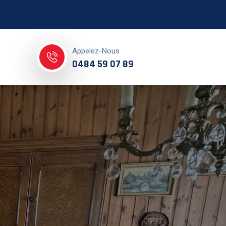
Appelez-Nous
0484 59 07 89