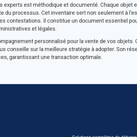
os experts est méthodique et documenté. Chaque objet est
te du processus. Cet inventaire sert non seulement à l'e
es contestations. Il constitue un document essentiel pour
inistratives et légales.
ompagnement personnalisé pour la vente de vos objets. Q
vous conseille sur la meilleure stratégie à adopter. Son ré
es, garantissant une transaction optimale.