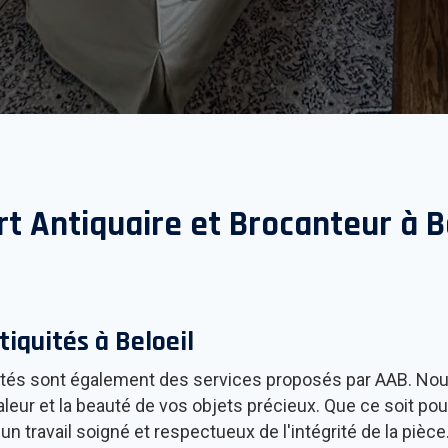
rt Antiquaire et Brocanteur à
B
tiquités à
Beloeil
quités sont également des services proposés par AAB. Nou
valeur et la beauté de vos objets précieux. Que ce soit po
n travail soigné et respectueux de l'intégrité de la pièc