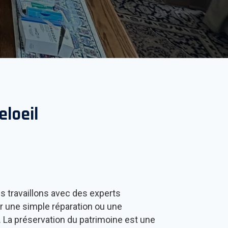
eloeil
s travaillons avec des experts
ur une simple réparation ou une
e. La préservation du patrimoine est une