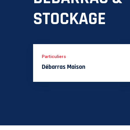
STOCKAGE
Particuliers
Débarras Maison