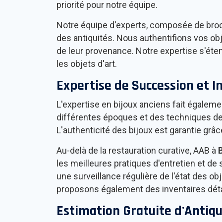
priorité pour notre équipe.
Notre équipe d'experts, composée de broc
des antiquités. Nous authentifions vos obj
de leur provenance. Notre expertise s'éten
les objets d'art.
Expertise de Succession et I
L'expertise en bijoux anciens fait égal
différentes époques et des techniques de f
L'authenticité des bijoux est garantie grâ
Au-delà de la restauration curative, AAB à
les meilleures pratiques d'entretien et de 
une surveillance régulière de l'état des o
proposons également des inventaires détaill
Estimation Gratuite d'Antiqu