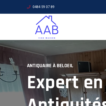
0484 59 07 89
ANTIQUAIRE À
BELOEIL
Expert en
SERVICES D'ANTIQUAIRE
Expertise
Antiquité