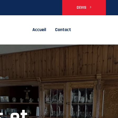
DEVIS
Accueil
Contact
 en
s et