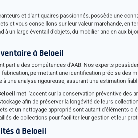
anteurs et d'antiquaires passionnés, possède une conna
ets et vous conseillons sur leur valeur marchande, en ten
d à un large éventail d'objets, du mobilier ancien aux bij
nventaire à
Beloeil
ement partie des compétences d'AAB. Nos experts possèd
abrication, permettant une identification précise des mé
ce à une analyse rigoureuse, assurant une estimation fiabl
Beloeil
met l'accent sur la conservation préventive des a
stockage afin de préserver la longévité de leurs collectio
bjets et un nettoyage approprié sont autant d'éléments c
és de collections pour faciliter leur gestion et leur prot
ités à
Beloeil