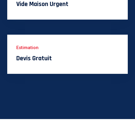
Vide Maison Urgent
Estimation
Devis Gratuit