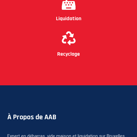
Liquidation
Recyclage
À Propos de AAB
Expert en débarras, vide maison et liquidation sur Bruxelles