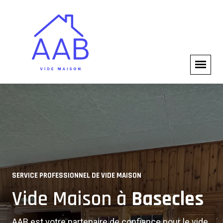
VIDE MAISON COMPLET
SERVICE PROFESSIONNEL DE VIDE MAISON
Experts en Vide Maison à
Vide Maison à
Basecles
Basecles
AAB est votre partenaire de confiance pour le vide