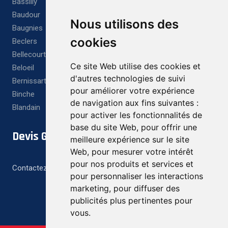
Bassilly
Baudour
Nous utilisons des
Baugnies
cookies
Beclers
Bellecourt
Ce site Web utilise des cookies et
Beloeil
d'autres technologies de suivi
Bernissart
pour améliorer votre expérience
Binche
de navigation aux fins suivantes :
Blandain
pour activer les fonctionnalités de
base du site Web
,
pour offrir une
Devis Gratuit
meilleure expérience sur le site
Web
,
pour mesurer votre intérêt
pour nos produits et services et
Contactez-nous pour un devis gratuit et personnalisé
pour personnaliser les interactions
marketing
,
pour diffuser des
publicités plus pertinentes pour
vous
.