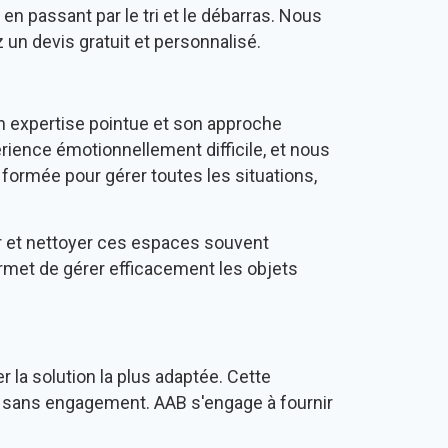
en passant par le tri et le débarras. Nous
 un devis gratuit et personnalisé.
 expertise pointue et son approche
ence émotionnellement difficile, et nous
ormée pour gérer toutes les situations,
r et nettoyer ces espaces souvent
rmet de gérer efficacement les objets
 la solution la plus adaptée. Cette
 et sans engagement. AAB s'engage à fournir