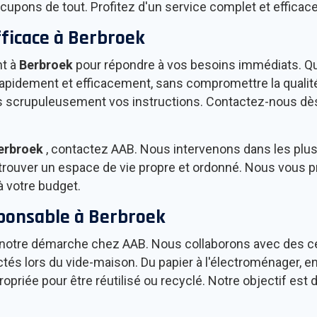
occupons de tout. Profitez d'un service complet et efficac
fficace à
Berbroek
nt à
Berbroek
pour répondre à vos besoins immédiats. Qu
 rapidement et efficacement, sans compromettre la quali
ons scrupuleusement vos instructions. Contactez-nous dè
erbroek
, contactez AAB. Nous intervenons dans les plus
trouver un espace de vie propre et ordonné. Nous vous 
à votre budget.
sponsable à
Berbroek
notre démarche chez AAB. Nous collaborons avec des ce
tés lors du vide-maison. Du papier à l'électroménager, en
opriée pour être réutilisé ou recyclé. Notre objectif es