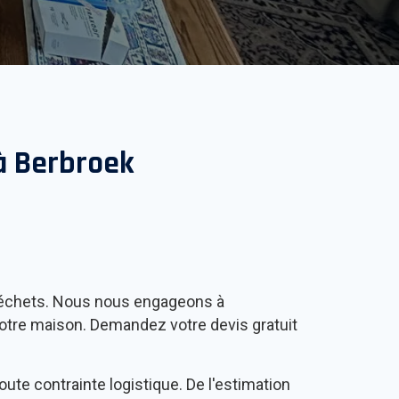
 à
Berbroek
s déchets. Nous nous engageons à
votre maison. Demandez votre devis gratuit
ute contrainte logistique. De l'estimation