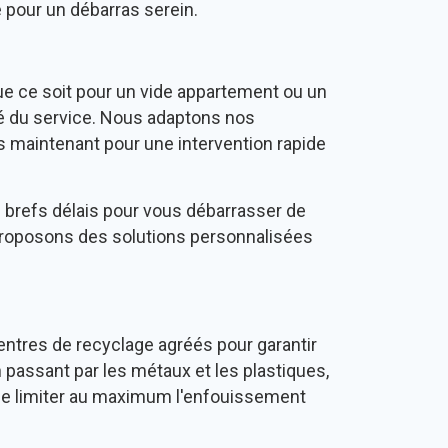
e pour un débarras serein.
e ce soit pour un vide appartement ou un
té du service. Nous adaptons nos
s maintenant pour une intervention rapide
 brefs délais pour vous débarrasser de
proposons des solutions personnalisées
ntres de recyclage agréés pour garantir
 passant par les métaux et les plastiques,
t de limiter au maximum l'enfouissement