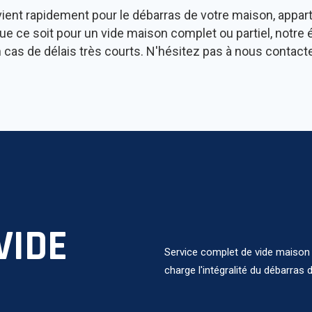
vient rapidement pour le débarras de votre maison, apparte
ue ce soit pour un vide maison complet ou partiel, notr
 cas de délais très courts. N'hésitez pas à nous contacte
VIDE
Service complet de vide maison 
charge l'intégralité du débarras d