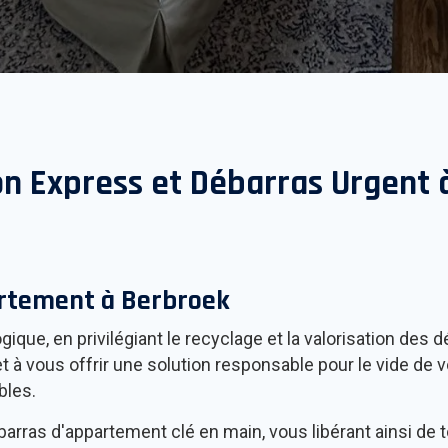
on Express et Débarras Urgent
artement à
Berbroek
ique, en privilégiant le recyclage et la valorisation de
 à vous offrir une solution responsable pour le vide de 
bles.
rras d'appartement clé en main, vous libérant ainsi de to