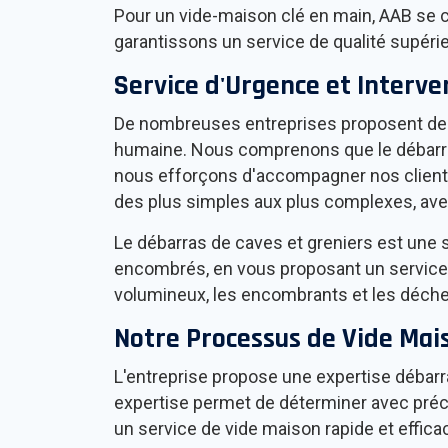
Pour un vide-maison clé en main, AAB se ch
garantissons un service de qualité supérie
Service d'Urgence et Interv
De nombreuses entreprises proposent des 
humaine. Nous comprenons que le débarras
nous efforçons d'accompagner nos clients
des plus simples aux plus complexes, avec 
Le débarras de caves et greniers est une 
encombrés, en vous proposant un service 
volumineux, les encombrants et les déchet
Notre Processus de Vide Mai
L'entreprise propose une expertise débarra
expertise permet de déterminer avec précis
un service de vide maison rapide et effica