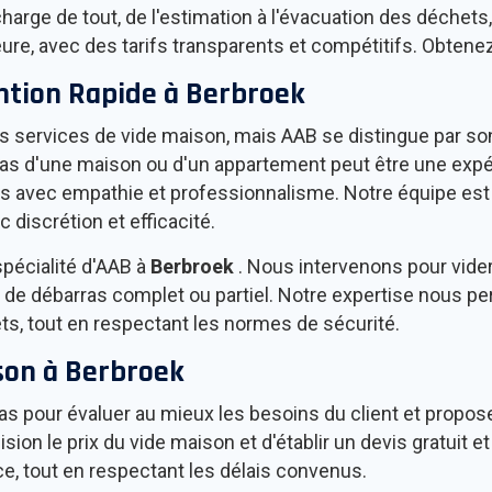
arge de tout, de l'estimation à l'évacuation des déchets, 
ure, avec des tarifs transparents et compétitifs. Obtenez
ention Rapide à
Berbroek
services de vide maison, mais AAB se distingue par son
 d'une maison ou d'un appartement peut être une expéri
 avec empathie et professionnalisme. Notre équipe est f
discrétion et efficacité.
spécialité d'AAB à
Berbroek
. Nous intervenons pour vide
de débarras complet ou partiel. Notre expertise nous pe
s, tout en respectant les normes de sécurité.
son à
Berbroek
s pour évaluer au mieux les besoins du client et proposer
ion le prix du vide maison et d'établir un devis gratuit
ce, tout en respectant les délais convenus.