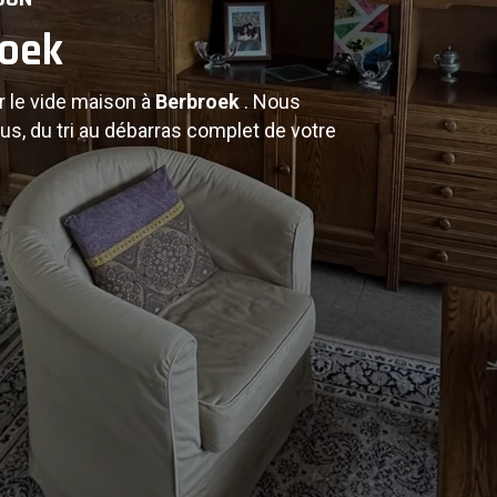
roek
Berbroek
r le vide maison à
Berbroek
. Nous
us, du tri au débarras complet de votre
.
lés, nous assurons un service de vide
e s'occupe de tout : tri, démontage,