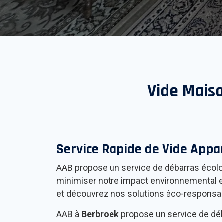
Vide Mais
Service Rapide de Vide App
AAB propose un service de débarras écolog
minimiser notre impact environnemental et
et découvrez nos solutions éco-responsa
AAB à
Berbroek
propose un service de déba