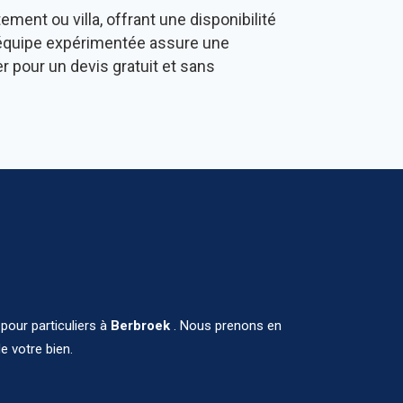
ment ou villa, offrant une disponibilité
e équipe expérimentée assure une
r pour un devis gratuit et sans
pour particuliers à
Berbroek
. Nous prenons en
e votre bien.