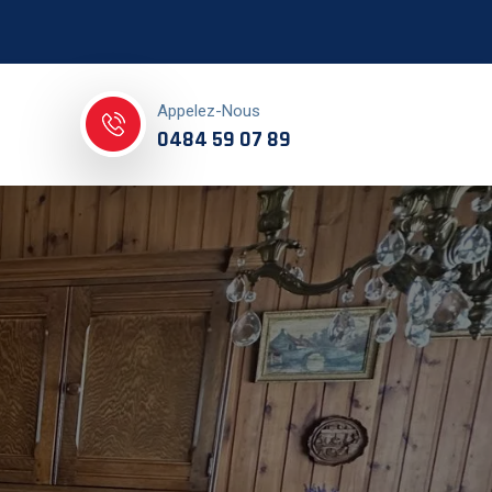
Appelez-Nous
0484 59 07 89