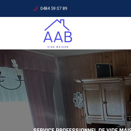
0484 59 07 89
VIDE MAISON COMPLET
Experts e
SERVICE PROFESSIONNEL DE VIDE MAI