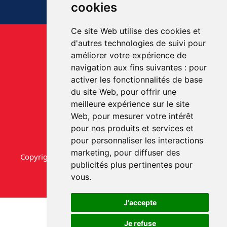
cookies
Ce site Web utilise des cookies et
d'autres technologies de suivi pour
améliorer votre expérience de
navigation aux fins suivantes :
pour
activer les fonctionnalités de base
du site Web
,
pour offrir une
meilleure expérience sur le site
Web
,
pour mesurer votre intérêt
pour nos produits et services et
pour personnaliser les interactions
marketing
,
pour diffuser des
Copyright © aab-videmaison.be. Tous droits réservés.
publicités plus pertinentes pour
vous
.
J'accepte
Je refuse