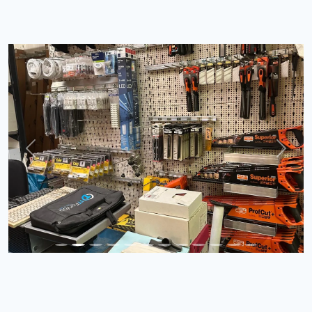
Previous
Next