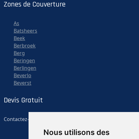
Zones de Couverture
As
Batsheers
Beek
Berbroek
Berg
Beringen
Berlingen
Beverlo
Beverst
Devis Gratuit
Contactez-nous pour un devis gratuit et personnalisé
Nous utilisons des