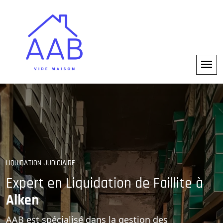
SOLUTIONS PROFESSIONNELLES
LIQUIDATION JUDICIAIRE
Gestion Complète des
Expert en Liquidation de Faillite à
Alken
Faillites
AAB est spécialisé dans la gestion des