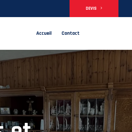
DEVIS
Accueil
Contact
 en
s et