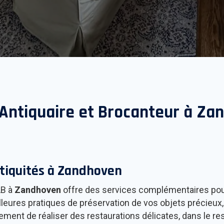
Antiquaire et Brocanteur à
Zan
tiquités à
Zandhoven
AB à
Zandhoven
offre des services complémentaires pour 
leures pratiques de préservation de vos objets précieux, a
ment de réaliser des restaurations délicates, dans le re