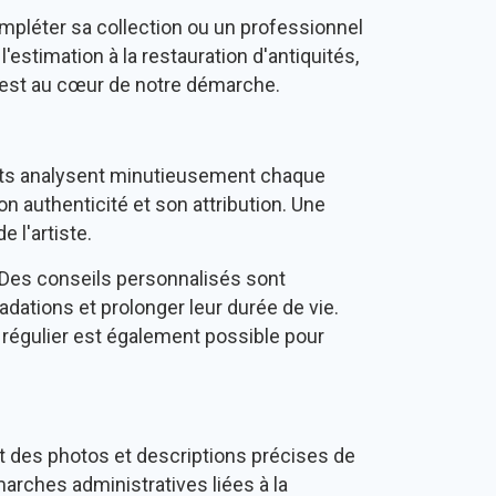
mpléter sa collection ou un professionnel
'estimation à la restauration d'antiquités,
és est au cœur de notre démarche.
rts analysent minutieusement chaque
n authenticité et son attribution. Une
 l'artiste.
. Des conseils personnalisés sont
adations et prolonger leur durée de vie.
i régulier est également possible pour
ant des photos et descriptions précises de
arches administratives liées à la