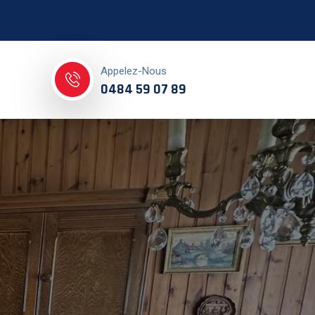
Appelez-Nous
0484 59 07 89