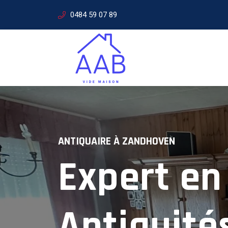
0484 59 07 89
ANTIQUAIRE À
ZANDHOVEN
Expert en
SERVICES D'ANTIQUAIRE
Expertise
Antiquité