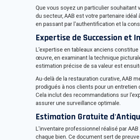
Que vous soyez un particulier souhaitant 
du secteur, AAB est votre partenaire idéal
en passant par l'authentification et la co
Expertise de Succession et I
L'expertise en tableaux anciens constitue u
œuvre, en examinant la technique picturale,
estimation précise de sa valeur est ensuite
Au-delà de la restauration curative, AAB m
prodigués à nos clients pour un entretien o
Cela inclut des recommandations sur l'expo
assurer une surveillance optimale.
Estimation Gratuite d'Antiqu
L'inventaire professionnel réalisé par AAB
chaque bien. Ce document sert de preuve ir