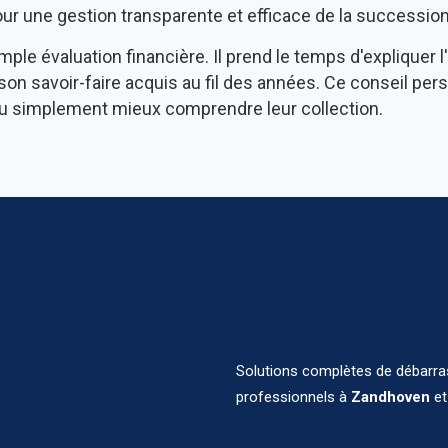
our une gestion transparente et efficace de la succession
mple évaluation financière. Il prend le temps d'expliquer l
son savoir-faire acquis au fil des années. Ce conseil per
 ou simplement mieux comprendre leur collection.
Solutions complètes de débarras,
professionnels à
Zandhoven
et