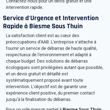
Contactez-nous pour un devis gratuit et une
intervention rapide.
Service d'Urgence et Intervention
Rapide à
Biesme Sous Thuin
La satisfaction client est au cœur des
préoccupations d'AAB. L'entreprise s'attache à
fournir un service de débarras de haute qualité,
respectueux de l'environnement et adapté à
chaque budget. Des solutions de débarras
écologiques sont privilégiées autant que possible,
et un devis gratuit et détaillé est
systématiquement proposé avant toute
intervention. L'objectif est de garantir une
expérience client positive, du premier contact
jusqu'à la finalisation du débarras.
Pour un vide maison partiel à
Biesme Sous Thuin
,