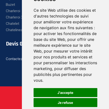
Buzet
Ce site Web utilise des cookies et
Charleroi
d'autres technologies de suivi
Charleroi X
pour améliorer votre expérience
Chatelet
de navigation aux fins suivantes :
Chatelineau
pour activer les fonctionnalités de
base du site Web
,
pour offrir une
Devis Gratuit
meilleure expérience sur le site
Web
,
pour mesurer votre intérêt
pour nos produits et services et
Contactez-nous pour un devis gratuit et personnalisé
pour personnaliser les interactions
marketing
,
pour diffuser des
publicités plus pertinentes pour
vous
.
J'accepte
Je refuse