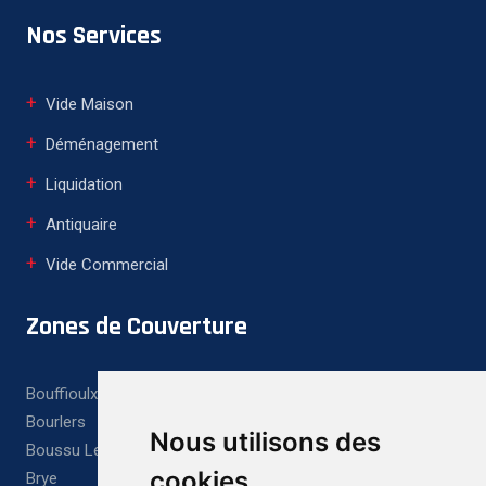
Nos Services
Vide Maison
Déménagement
Liquidation
Antiquaire
Vide Commercial
Zones de Couverture
Bouffioulx
Bourlers
Nous utilisons des
Boussu Lez Walcourt
cookies
Brye