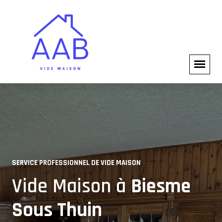
SERVICE PROFESSIONNEL DE VIDE MAISON
VIDE MAISON COMPLET
Vide Maison à
Biesme
Experts en Vide Maison à
Sous Thuin
Biesme Sous Thuin