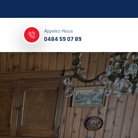
Appelez-Nous
0484 59 07 89