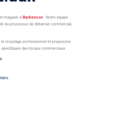
 et magasin à
Barbencon
. Notre équipe
ble du processus de débarras commercial,
, le recyclage professionnel et proposons
s spécifiques des locaux commerciaux.
4h
tales