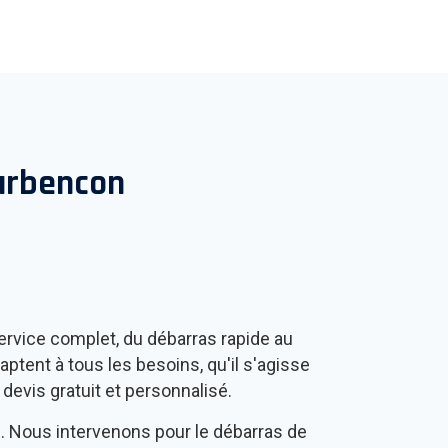
arbencon
ervice complet, du débarras rapide au
tent à tous les besoins, qu'il s'agisse
devis gratuit et personnalisé.
n
. Nous intervenons pour le débarras de