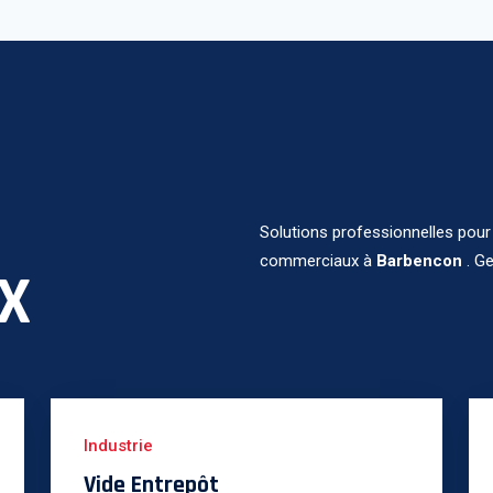
Solutions professionnelles pour
commerciaux à
Barbencon
. G
X
Industrie
Vide Entrepôt