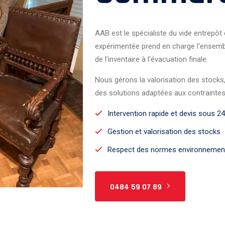
AAB est le spécialiste du vide entrepôt
expérimentée prend en charge l'ensem
de l'inventaire à l'évacuation finale.
Nous gérons la valorisation des stocks
des solutions adaptées aux contrainte
Intervention rapide et devis sous 2
Gestion et valorisation des stocks
Respect des normes environnemen
0484 59 07 89