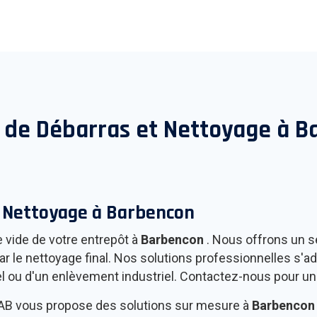
 de Débarras et Nettoyage à
B
t Nettoyage à
Barbencon
e vide de votre entrepôt à
Barbencon
. Nous offrons un s
e nettoyage final. Nos solutions professionnelles s'adap
el ou d'un enlèvement industriel. Contactez-nous pour un 
 AAB vous propose des solutions sur mesure à
Barbenco