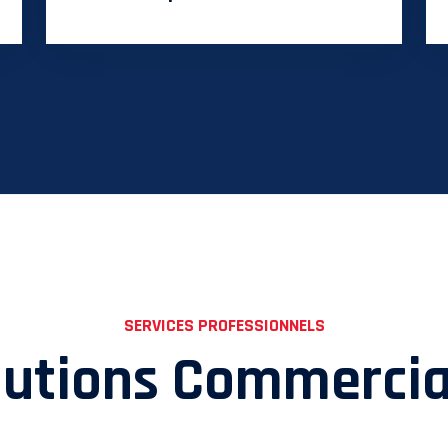
SERVICES PROFESSIONNELS
lutions Commercia