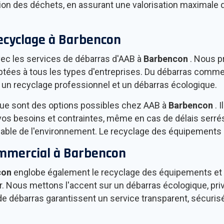
estion des déchets, en assurant une valorisation maximal
ecyclage à
Barbencon
ec les services de débarras d'AAB à
Barbencon
. Nous p
ées à tous les types d'entreprises. Du débarras commer
à un recyclage professionnel et un débarras écologique.
ique sont des options possibles chez AAB à
Barbencon
. 
os besoins et contraintes, même en cas de délais serrés
nsable de l'environnement. Le recyclage des équipements 
ommercial à
Barbencon
con
englobe également le recyclage des équipements et
ous mettons l'accent sur un débarras écologique, privilégi
e débarras garantissent un service transparent, sécuris