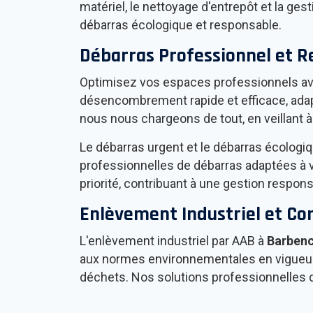
matériel, le nettoyage d'entrepôt et la g
débarras écologique et responsable.
Débarras Professionnel et R
Optimisez vos espaces professionnels av
désencombrement rapide et efficace, adapt
nous nous chargeons de tout, en veillant 
Le débarras urgent et le débarras écolog
professionnelles de débarras adaptées à v
priorité, contribuant à une gestion respo
Enlèvement Industriel et C
L'enlèvement industriel par AAB à
Barben
aux normes environnementales en vigueur. N
déchets. Nos solutions professionnelles d