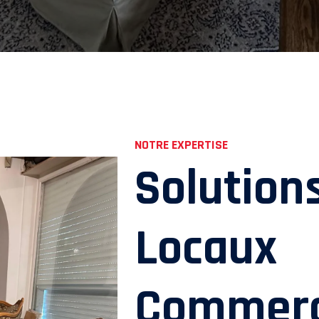
NOTRE EXPERTISE
Solution
Locaux
Commerc