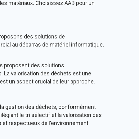
e des matériaux. Choisissez AAB pour un
roposons des solutions de
cial au débarras de matériel informatique,
Ils proposent des solutions
. La valorisation des déchets est une
est un aspect crucial de leur approche.
 la gestion des déchets, conformément
ant le tri sélectif et la valorisation des
é et respectueux de l'environnement.